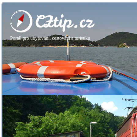
Portál pro ubytování, cestování a turistiku