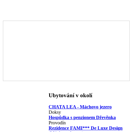
Ubytování v okolí
CHATA LEA - Máchovo jezero
Doksy
Hospůdka s penzionem Dřevěnka
Provodín
Rezidence FAMI*** De Luxe Design