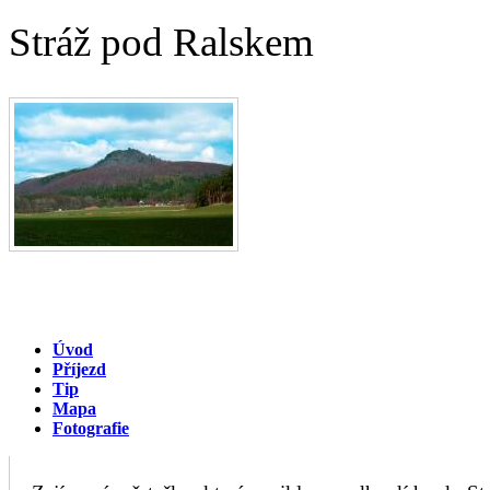
Stráž pod Ralskem
Úvod
Příjezd
Tip
Mapa
Fotografie