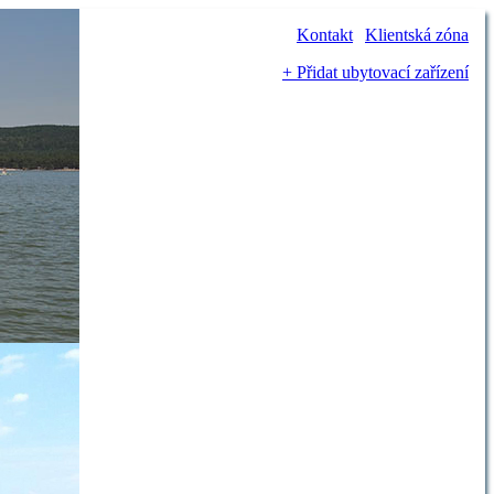
CZ | EN |
Kontakt
|
Klientská zóna
+ Přidat ubytovací zařízení