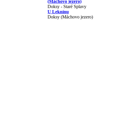
(Máchovo jezero)
Doksy - Staré Splavy
U Leknínu
Doksy (Máchovo jezero)