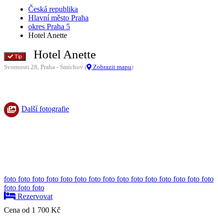
Česká republika
Hlavní město Praha
okres Praha 5
Hotel Anette
Hotel Anette
Tip
Svornosti 28, Praha - Smíchov (
Zobrazit mapu
)
Další fotografie
foto
foto
foto
foto
foto
foto
foto
foto
foto
foto
foto
foto
foto
foto
foto
foto
foto
foto
Rezervovat
Cena od
1 700 Kč