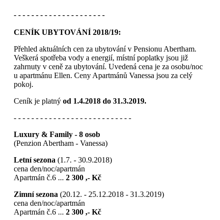
- - - - - - - - - - - - - - - - - - - - -
CENÍK UBYTOVÁNÍ 2018/19:
Přehled aktuálních cen za ubytování v Pensionu Abertham.
Veškerá spotřeba vody a energií, místní poplatky jsou již
zahrnuty v ceně za ubytování. Uvedená cena je za osobu/noc
u apartmánu Ellen. Ceny Apartmánů Vanessa jsou za celý
pokoj.
Ceník je platný
od 1.4.2018 do 31.3.2019.
- - - - - - - - - - - - - - - - - - - - - - - - - - -
Luxury & Family - 8 osob
(Penzion Abertham - Vanessa)
Letní sezona
(1.7. - 30.9.2018)
cena den/noc/apartmán
Apartmán č.6 ...
2 300 ,- Kč
Zimní sezona
(20.12. - 25.12.2018 - 31.3.2019)
cena den/noc/apartmán
Apartmán č.6 ...
2 300 ,- Kč