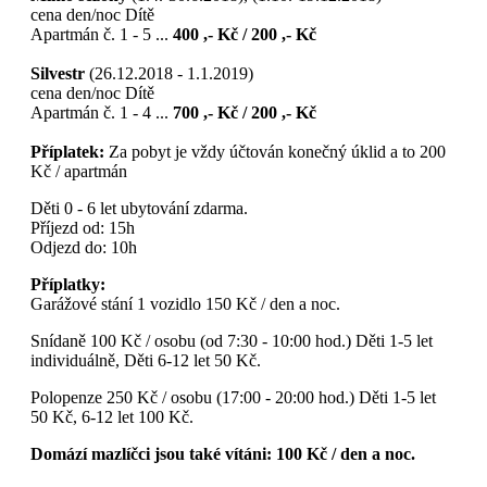
cena den/noc Dítě
Apartmán č. 1 - 5 ...
400 ,- Kč / 200 ,- Kč
Silvestr
(26.12.2018 - 1.1.2019)
cena den/noc Dítě
Apartmán č. 1 - 4 ...
700 ,- Kč / 200 ,- Kč
Příplatek:
Za pobyt je vždy účtován konečný úklid a to 200
Kč / apartmán
Děti 0 - 6 let ubytování zdarma.
Příjezd od: 15h
Odjezd do: 10h
Příplatky:
Garážové stání 1 vozidlo 150 Kč / den a noc.
Snídaně 100 Kč / osobu (od 7:30 - 10:00 hod.) Děti 1-5 let
individuálně, Děti 6-12 let 50 Kč.
Polopenze 250 Kč / osobu (17:00 - 20:00 hod.) Děti 1-5 let
50 Kč, 6-12 let 100 Kč.
Domází mazlíčci jsou také vítáni: 100 Kč / den a noc.