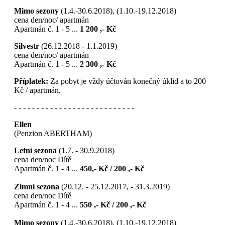
Mimo sezony
(1.4.-30.6.2018), (1.10.-19.12.2018)
cena den/noc/ apartmán
Apartmán č. 1 - 5 ...
1 200 ,- Kč
Silvestr
(26.12.2018 - 1.1.2019)
cena den/noc/ apartmán
Apartmán č. 1 - 5 ...
2 300 ,- Kč
Příplatek:
Za pobyt je vždy účtován konečný úklid a to 200
Kč / apartmán.
- - - - - - - - - - - - - - - - - - - - - - - - - - -
Ellen
(Penzion ABERTHAM)
Letní sezona
(1.7. - 30.9.2018)
cena den/noc Dítě
Apartmán č. 1 - 4 ...
450,- Kč / 200 ,- Kč
Zimní sezona
(20.12. - 25.12.2017, - 31.3.2019)
cena den/noc Dítě
Apartmán č. 1 - 4 ...
550 ,- Kč / 200 ,- Kč
Mimo sezony
(1.4.-30.6.2018), (1.10.-19.12.2018)