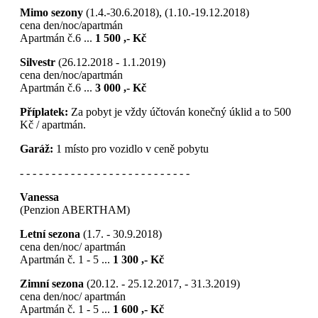
Mimo sezony
(1.4.-30.6.2018), (1.10.-19.12.2018)
cena den/noc/apartmán
Apartmán č.6 ...
1 500 ,- Kč
Silvestr
(26.12.2018 - 1.1.2019)
cena den/noc/apartmán
Apartmán č.6 ...
3 000 ,- Kč
Příplatek:
Za pobyt je vždy účtován konečný úklid a to 500
Kč / apartmán.
Garáž:
1 místo pro vozidlo v ceně pobytu
- - - - - - - - - - - - - - - - - - - - - - - - - - -
Vanessa
(Penzion ABERTHAM)
Letní sezona
(1.7. - 30.9.2018)
cena den/noc/ apartmán
Apartmán č. 1 - 5 ...
1 300 ,- Kč
Zimní sezona
(20.12. - 25.12.2017, - 31.3.2019)
cena den/noc/ apartmán
Apartmán č. 1 - 5 ...
1 600 ,- Kč