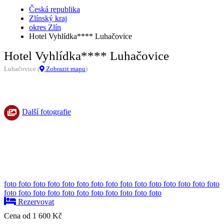
Česká republika
Zlínský kraj
okres Zlín
Hotel Vyhlídka**** Luhačovice
Hotel Vyhlídka**** Luhačovice
Luhačovice (
Zobrazit mapu
)
Další fotografie
foto
foto
foto
foto
foto
foto
foto
foto
foto
foto
foto
foto
foto
foto
foto
foto
foto
foto
foto
foto
foto
foto
foto
foto
foto
foto
Rezervovat
Cena od
1 600 Kč