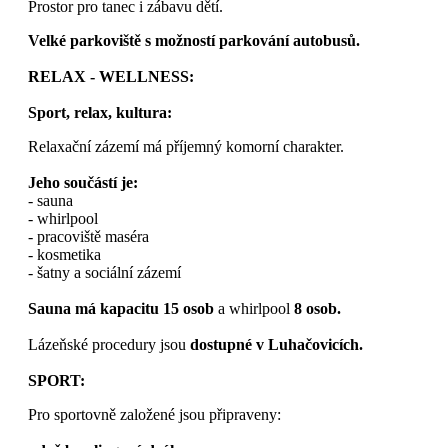
Prostor pro tanec i zábavu dětí.
Velké parkoviště s možností parkování autobusů.
RELAX - WELLNESS:
Sport, relax, kultura:
Relaxační zázemí má příjemný komorní charakter.
Jeho součástí je:
- sauna
- whirlpool
- pracoviště maséra
- kosmetika
- šatny a sociální zázemí
Sauna má kapacitu 15 osob
a whirlpool
8 osob.
Lázeňské procedury jsou
dostupné v Luhačovicích.
SPORT:
Pro sportovně založené jsou připraveny: