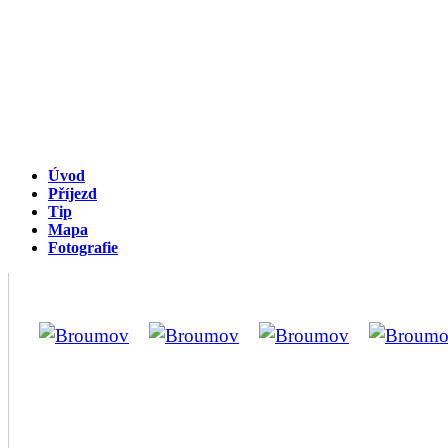
Úvod
Příjezd
Tip
Mapa
Fotografie