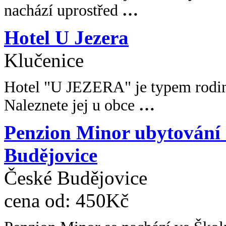
nachází uprostřed
…
Hotel U Jezera
Klučenice
Hotel "U JEZERA" je typem rodin
Naleznete jej u obce
…
Penzion Minor ubytování
Budějovice
České Budějovice
cena od:
450Kč