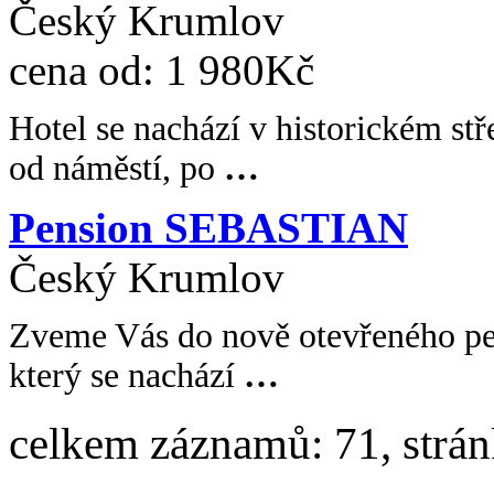
Český Krumlov
cena od:
1 980Kč
Hotel se nachází v historickém st
od náměstí, po
…
Pension SEBASTIAN
Český Krumlov
Zveme Vás do nově otevřeného pe
který se nachází
…
celkem záznamů: 71, strá