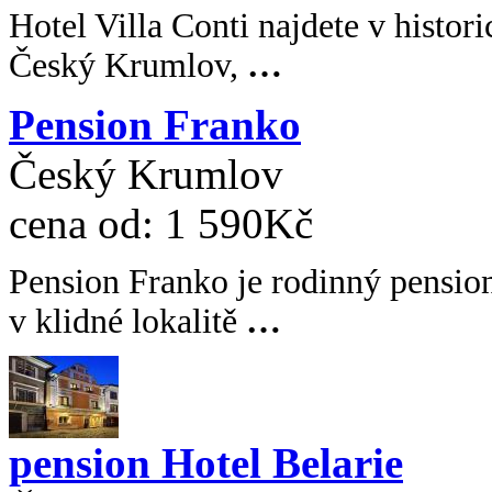
Hotel Villa Conti najdete v histor
Český Krumlov,
…
Pension Franko
Český Krumlov
cena od:
1 590Kč
Pension Franko je rodinný pension
v klidné lokalitě
…
pension Hotel Belarie