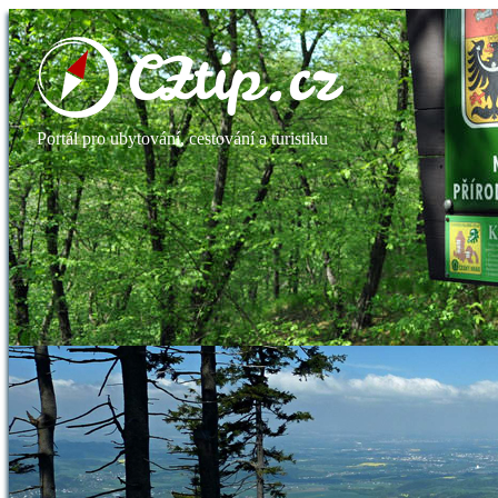
Portál pro ubytování, cestování a turistiku