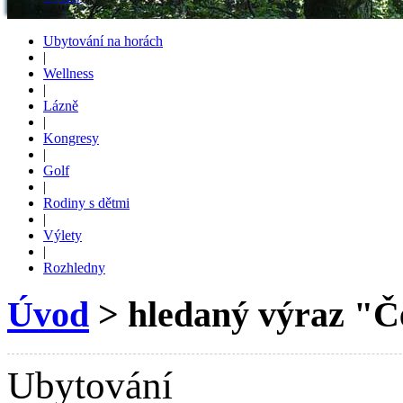
Ubytování na horách
|
Wellness
|
Lázně
|
Kongresy
|
Golf
|
Rodiny s dětmi
|
Výlety
|
Rozhledny
Úvod
> hledaný výraz "
Ubytování