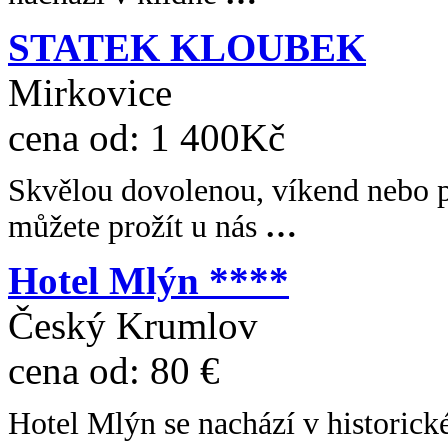
STATEK KLOUBEK
Mirkovice
cena od:
1 400Kč
Skvělou dovolenou, víkend nebo 
můžete prožít u nás
…
Hotel Mlýn ****
Český Krumlov
cena od:
80 €
Hotel Mlýn se nachází v historick