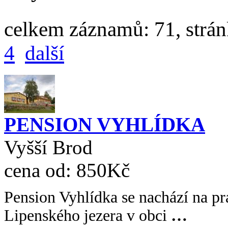
celkem záznamů: 71, strá
4
další
PENSION VYHLÍDKA
Vyšší Brod
cena od:
850Kč
Pension Vyhlídka se nachází na p
Lipenského jezera v obci
…