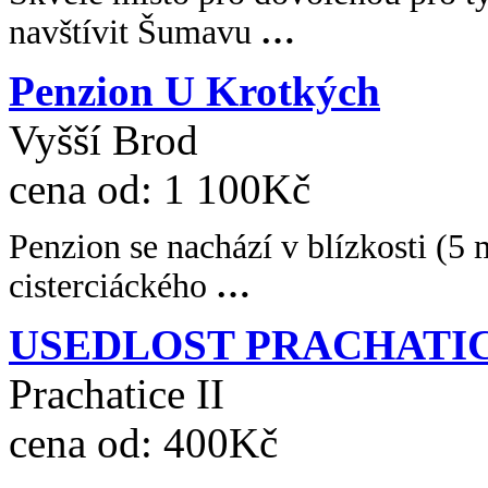
navštívit Šumavu
…
Penzion U Krotkých
Vyšší Brod
cena od:
1 100Kč
Penzion se nachází v blízkosti (5 
cisterciáckého
…
USEDLOST PRACHATI
Prachatice II
cena od:
400Kč