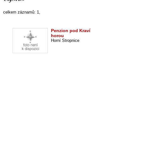
celkem záznamů: 1,
Penzion pod Kraví
horou
Horní Stropnice