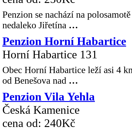
Penzion se nachází na polosamotě 
nedaleko Jiřetína
…
Penzion Horní Habartice
Horní Habartice 131
Obec Horní Habartice leží asi 4 
od Benešova nad
…
Penzion Vila Yehla
Česká Kamenice
cena od:
240Kč