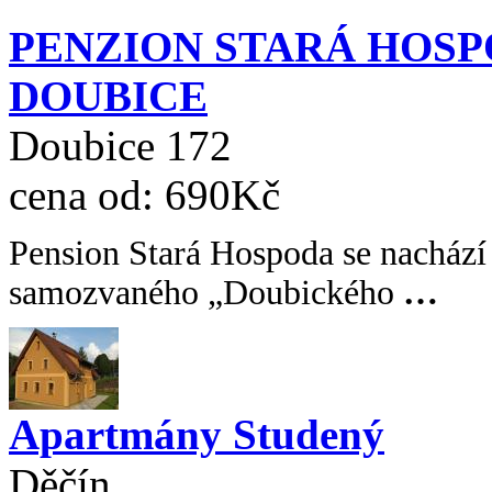
PENZION STARÁ HOSP
DOUBICE
Doubice 172
cena od:
690Kč
Pension Stará Hospoda se nachází
samozvaného „Doubického
…
Apartmány Studený
Děčín