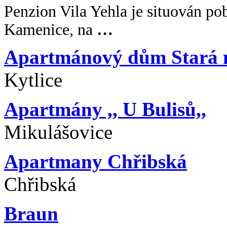
Penzion Vila Yehla je situován po
Kamenice, na
…
Apartmánový dům Stará 
Kytlice
Apartmány ,, U Bulisů,,
Mikulášovice
Apartmany Chřibská
Chřibská
Braun