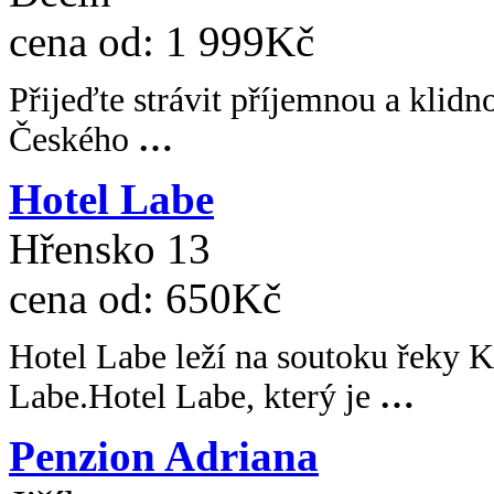
cena od:
1 999Kč
Přijeďte strávit příjemnou a klid
Českého
…
Hotel Labe
Hřensko 13
cena od:
650Kč
Hotel Labe leží na soutoku řeky 
Labe.Hotel Labe, který je
…
Penzion Adriana