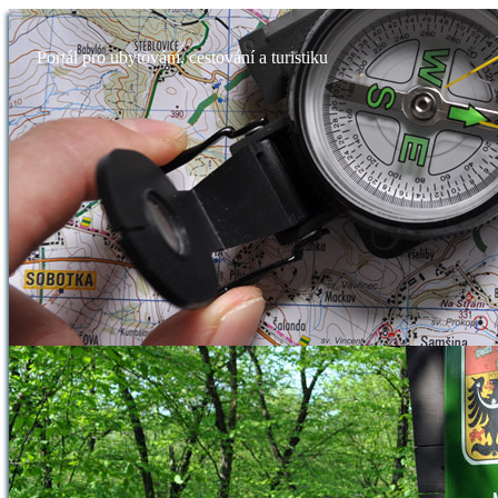
Portál pro ubytování, cestování a turistiku