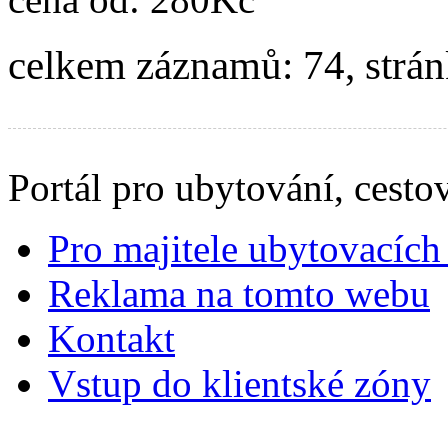
celkem záznamů: 74, strá
Portál pro ubytování, cestov
Pro majitele ubytovacích 
Reklama na tomto webu
Kontakt
Vstup do klientské zóny