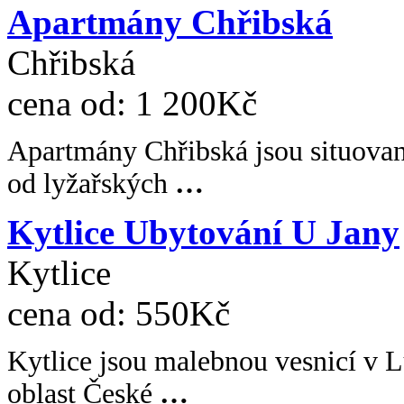
Apartmány Chřibská
Chřibská
cena od:
1 200Kč
Apartmány Chřibská jsou situovan
od lyžařských
…
Kytlice Ubytování U Jany
Kytlice
cena od:
550Kč
Kytlice jsou malebnou vesnicí v 
oblast České
…