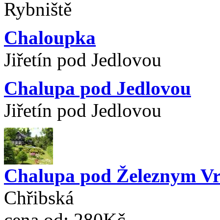
Rybniště
Chaloupka
Jiřetín pod Jedlovou
Chalupa pod Jedlovou
Jiřetín pod Jedlovou
Chalupa pod Železnym V
Chřibská
cena od:
280Kč