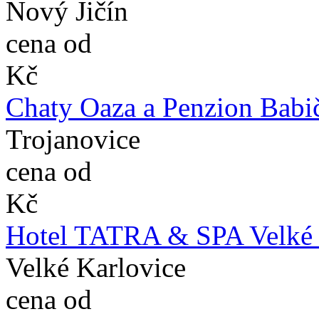
Nový Jičín
cena od
Kč
Chaty Oaza a Penzion Babi
Trojanovice
cena od
Kč
Hotel TATRA & SPA Velké K
Velké Karlovice
cena od