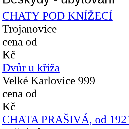
CHATY POD KNÍŽECÍ
Trojanovice
cena od
Kč
Dvůr u kříža
Velké Karlovice 999
cena od
Kč
CHATA PRAŠIVÁ, od 192