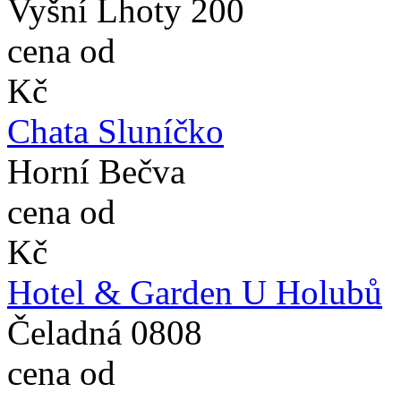
Vyšní Lhoty 200
cena od
Kč
Chata Sluníčko
Horní Bečva
cena od
Kč
Hotel & Garden U Holubů
Čeladná 0808
cena od