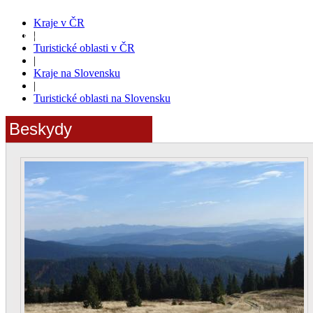
Kraje v ČR
|
Portál pro ubytování, cestování a turistiku
Turistické oblasti v ČR
|
Kraje na Slovensku
|
Turistické oblasti na Slovensku
Beskydy